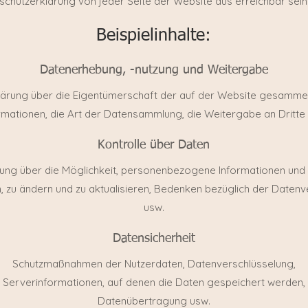
schutzerklärung von jeder Seite der Website aus erreichbar sein
Beispielinhalte:
Datenerhebung, -nutzung und Weitergabe
lärung über die Eigentümerschaft der auf der Website gesamme
rmationen, die Art der Datensammlung, die Weitergabe an Dritte
Kontrolle über Daten
rung über die Möglichkeit, personenbezogene Informationen und
, zu ändern und zu aktualisieren, Bedenken bezüglich der Date
usw.
Datensicherheit
Schutzmaßnahmen der Nutzerdaten, Datenverschlüsselung,
Serverinformationen, auf denen die Daten gespeichert werden,
Datenübertragung usw.